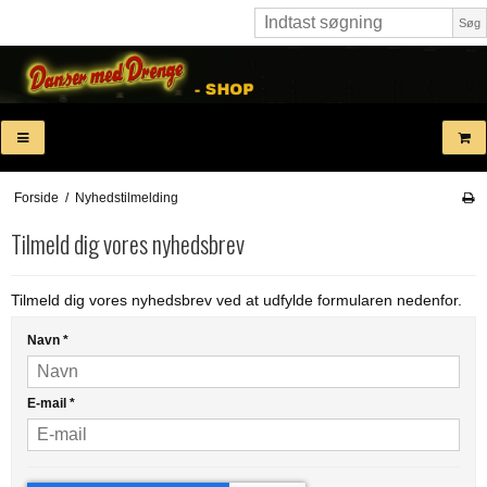
Søg
Forside
/
Nyhedstilmelding
Tilmeld dig vores nyhedsbrev
Tilmeld dig vores nyhedsbrev ved at udfylde formularen nedenfor.
Navn
*
E-mail
*